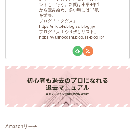
ントも、行う。新聞は小学4年生
から読み始め、多い時には13紙
を愛読。
ブログ「トクダス」
https://nikitoki.blog.ss-blog.jp/
ブログ「人生やり残しリスト」
https://yarinokoshi.blog.ss-blog.jp/
Amazonサーチ