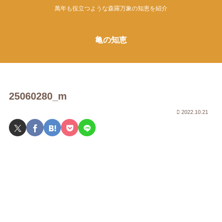
萬年も役立つような森羅万象の知恵を紹介
亀の知恵
25060280_m
2022.10.21