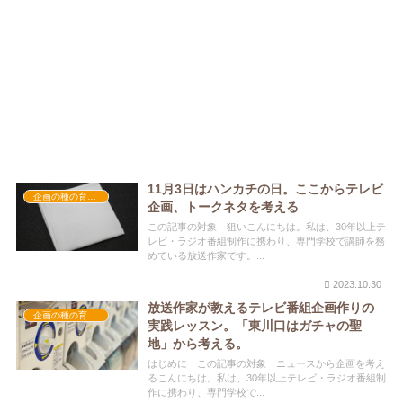
11月3日はハンカチの日。ここからテレビ
企画の種の育て方
企画、トークネタを考える
この記事の対象 狙いこんにちは。私は、30年以上テ
レビ・ラジオ番組制作に携わり、専門学校で講師を務
めている放送作家です。...
2023.10.30
放送作家が教えるテレビ番組企画作りの
企画の種の育て方
実践レッスン。「東川口はガチャの聖
地」から考える。
はじめに この記事の対象 ニュースから企画を考え
るこんにちは。私は、30年以上テレビ・ラジオ番組制
作に携わり、専門学校で...