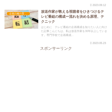
2023.09.12
放送作家が教える視聴者をひきつけるテ
企画の種の育て方
レビ番組の構成ー流れを決める原理、テ
クニック
はじめに テレビ番組の企画構成を知りたい人に向け
た記事こんにちは。私は放送作家を30年以上していま
す。専門学校で企画構成...
2023.05.23
スポンサーリンク