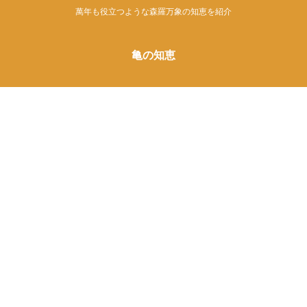
萬年も役立つような森羅万象の知恵を紹介
亀の知恵