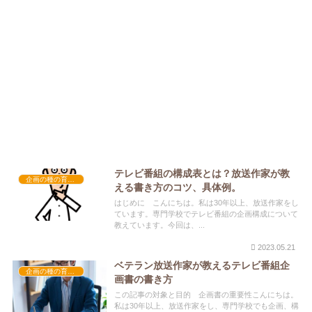
テレビ番組の構成表とは？放送作家が教
企画の種の育て方
える書き方のコツ、具体例。
はじめに こんにちは。私は30年以上、放送作家をし
ています。専門学校でテレビ番組の企画構成について
教えています。今回は、...
2023.05.21
ベテラン放送作家が教えるテレビ番組企
企画の種の育て方
画書の書き方
この記事の対象と目的 企画書の重要性こんにちは。
私は30年以上、放送作家をし、専門学校でも企画、構