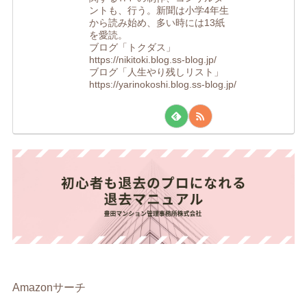
ントも、行う。新聞は小学4年生
から読み始め、多い時には13紙
を愛読。
ブログ「トクダス」
https://nikitoki.blog.ss-blog.jp/
ブログ「人生やり残しリスト」
https://yarinokoshi.blog.ss-blog.jp/
Amazonサーチ