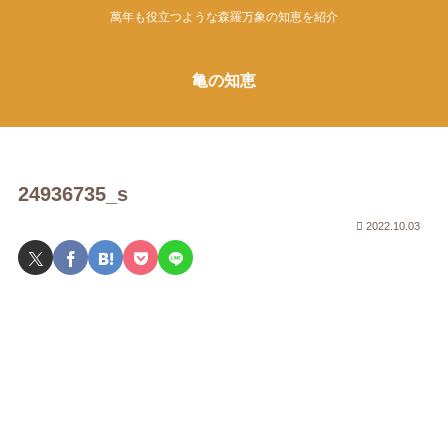
萬年も役立つような森羅万象の知恵を紹介
亀の知恵
24936735_s
2022.10.03