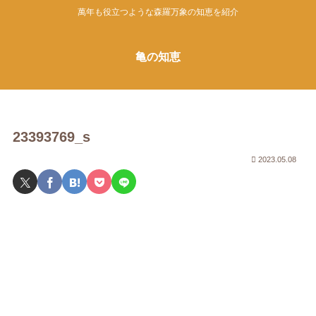
萬年も役立つような森羅万象の知恵を紹介
亀の知恵
23393769_s
2023.05.08