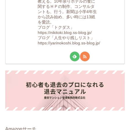
教える。10年余りホテルの食に
関するＨＰの制作、コンサルタ
ントも、行う。新聞は小学4年生
から読み始め、多い時には13紙
を愛読。
ブログ「トクダス」
https://nikitoki.blog.ss-blog.jp/
ブログ「人生やり残しリスト」
https://yarinokoshi.blog.ss-blog.jp/
Amazonサーチ