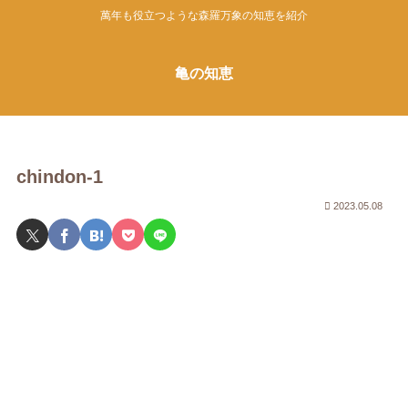
萬年も役立つような森羅万象の知恵を紹介
亀の知恵
chindon-1
2023.05.08