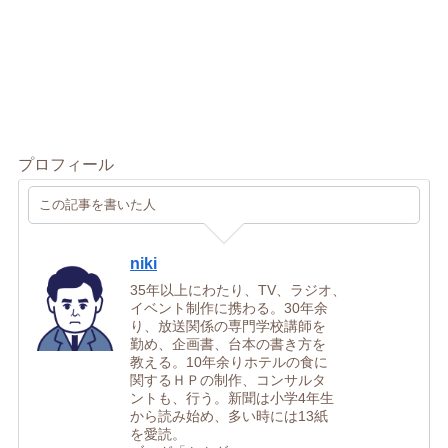
プロフィール
この記事を書いた人
niki
35年以上にわたり、TV、ラジオ、
イベント制作に携わる。30年余
り、放送関係の専門学校講師を
勤め、企画書、台本の書き方を
教える。10年余りホテルの食に
関するＨＰの制作、コンサルタ
ントも、行う。新聞は小学4年生
から読み始め、多い時には13紙
を愛読。