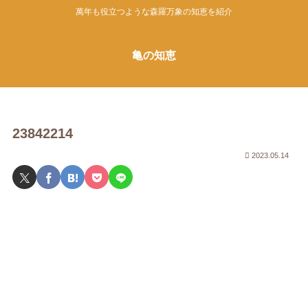
萬年も役立つような森羅万象の知恵を紹介
亀の知恵
23842214
2023.05.14