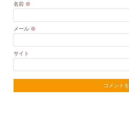
名前
※
メール
※
サイト