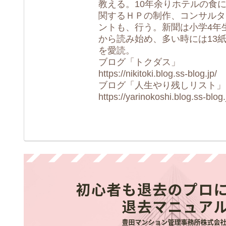
教える。10年余りホテルの食
関するＨＰの制作、コンサルタ
ントも、行う。新聞は小学4年
から読み始め、多い時には13
を愛読。
ブログ「トクダス」
https://nikitoki.blog.ss-blog.jp/
ブログ「人生やり残しリスト」
https://yarinokoshi.blog.ss-blog.