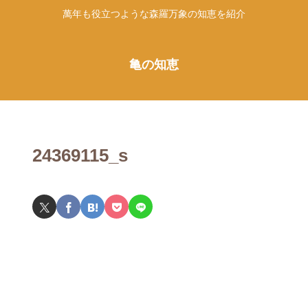
萬年も役立つような森羅万象の知恵を紹介
亀の知恵
24369115_s