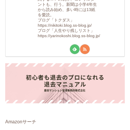
ントも、行う。新聞は小学4年生
から読み始め、多い時には13紙
を愛読。
ブログ「トクダス」
https://nikitoki.blog.ss-blog.jp/
ブログ「人生やり残しリスト」
https://yarinokoshi.blog.ss-blog.jp/
Amazonサーチ