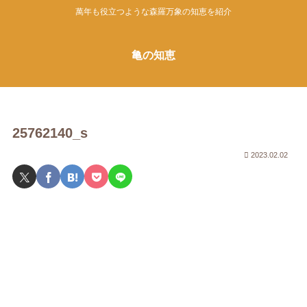
萬年も役立つような森羅万象の知恵を紹介
亀の知恵
25762140_s
2023.02.02