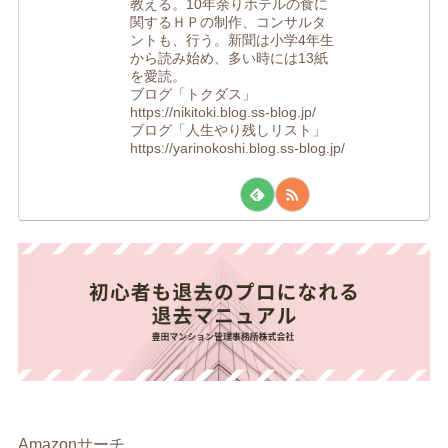
教える。10年余りホテルの食に
関するＨＰの制作、コンサルタ
ントも、行う。新聞は小学4年生
から読み始め、多い時には13紙
を愛読。
ブログ「トクダス」
https://nikitoki.blog.ss-blog.jp/
ブログ「人生やり残しリスト」
https://yarinokoshi.blog.ss-blog.jp/
Amazonサーチ