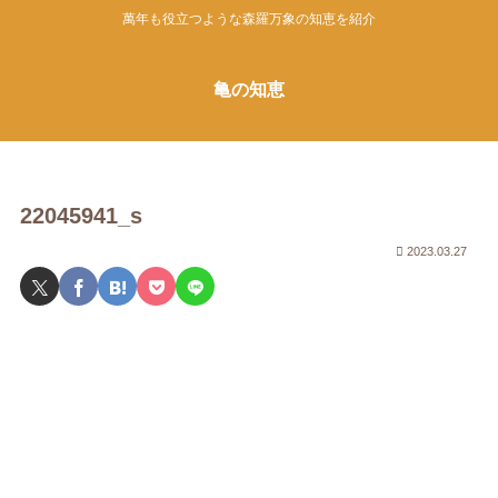
萬年も役立つような森羅万象の知恵を紹介
亀の知恵
22045941_s
2023.03.27