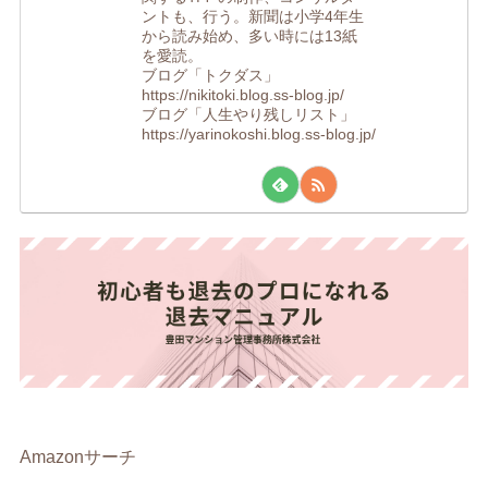
ントも、行う。新聞は小学4年生
から読み始め、多い時には13紙
を愛読。
ブログ「トクダス」
https://nikitoki.blog.ss-blog.jp/
ブログ「人生やり残しリスト」
https://yarinokoshi.blog.ss-blog.jp/
Amazonサーチ