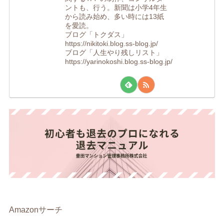
ントも、行う。新聞は小学4年生
から読み始め、多い時には13紙
を愛読。
ブログ「トクダス」
https://nikitoki.blog.ss-blog.jp/
ブログ「人生やり残しリスト」
https://yarinokoshi.blog.ss-blog.jp/
Amazonサーチ