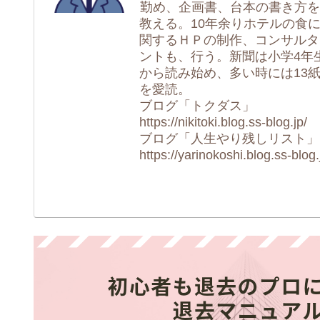
勤め、企画書、台本の書き方を
教える。10年余りホテルの食
関するＨＰの制作、コンサルタ
ントも、行う。新聞は小学4年
から読み始め、多い時には13
を愛読。
ブログ「トクダス」
https://nikitoki.blog.ss-blog.jp/
ブログ「人生やり残しリスト」
https://yarinokoshi.blog.ss-blog.