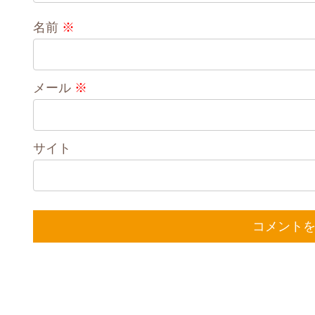
名前
※
メール
※
サイト