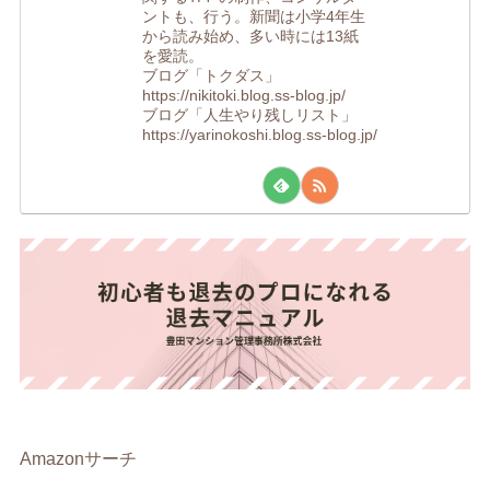
ントも、行う。新聞は小学4年生
から読み始め、多い時には13紙
を愛読。
ブログ「トクダス」
https://nikitoki.blog.ss-blog.jp/
ブログ「人生やり残しリスト」
https://yarinokoshi.blog.ss-blog.jp/
Amazonサーチ