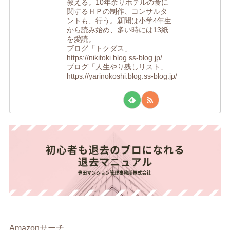
教える。10年余りホテルの食に
関するＨＰの制作、コンサルタ
ントも、行う。新聞は小学4年生
から読み始め、多い時には13紙
を愛読。
ブログ「トクダス」
https://nikitoki.blog.ss-blog.jp/
ブログ「人生やり残しリスト」
https://yarinokoshi.blog.ss-blog.jp/
Amazonサーチ