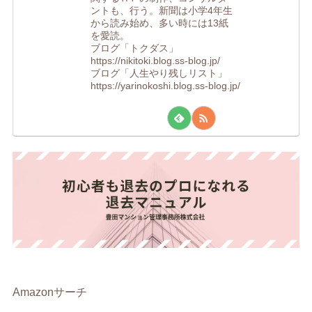
ントも、行う。新聞は小学4年生
から読み始め、多い時には13紙
を愛読。
ブログ「トクダス」
https://nikitoki.blog.ss-blog.jp/
ブログ「人生やり残しリスト」
https://yarinokoshi.blog.ss-blog.jp/
Amazonサーチ