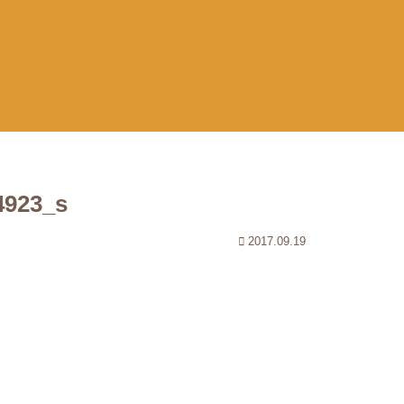
4923_s
2017.09.19