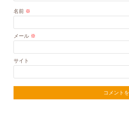
名前
※
メール
※
サイト