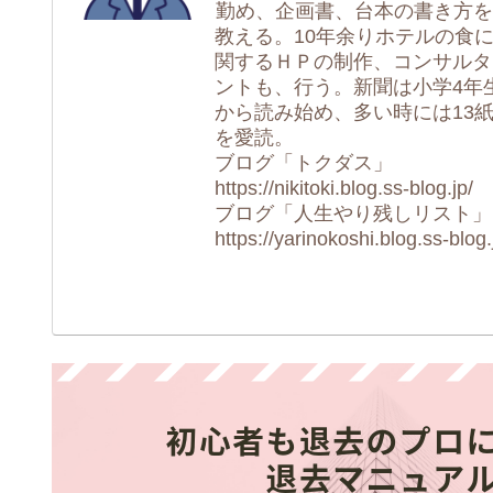
勤め、企画書、台本の書き方を
教える。10年余りホテルの食
関するＨＰの制作、コンサルタ
ントも、行う。新聞は小学4年
から読み始め、多い時には13
を愛読。
ブログ「トクダス」
https://nikitoki.blog.ss-blog.jp/
ブログ「人生やり残しリスト」
https://yarinokoshi.blog.ss-blog.