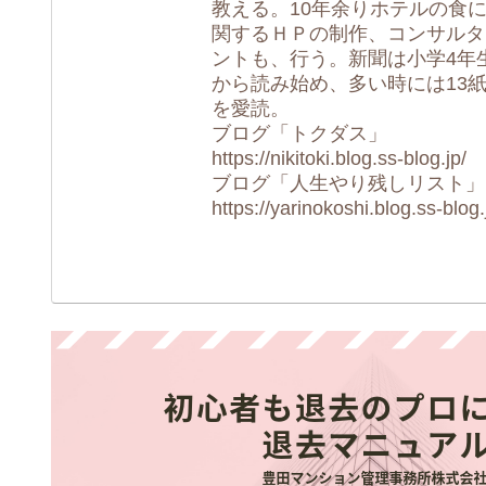
教える。10年余りホテルの食
関するＨＰの制作、コンサルタ
ントも、行う。新聞は小学4年
から読み始め、多い時には13
を愛読。
ブログ「トクダス」
https://nikitoki.blog.ss-blog.jp/
ブログ「人生やり残しリスト」
https://yarinokoshi.blog.ss-blog.