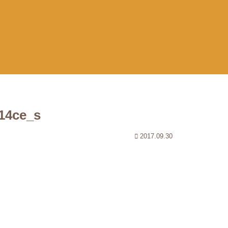
14ce_s
2017.09.30