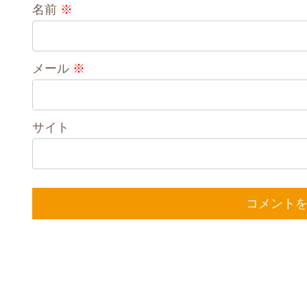
名前
※
メール
※
サイト