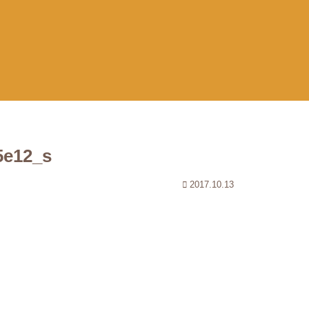
5e12_s
2017.10.13