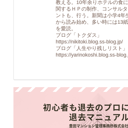
教える。10年余りホテルの食
関するＨＰの制作、コンサルタ
ントも、行う。新聞は小学4年
から読み始め、多い時には13
を愛読。
ブログ「トクダス」
https://nikitoki.blog.ss-blog.jp/
ブログ「人生やり残しリスト」
https://yarinokoshi.blog.ss-blog.