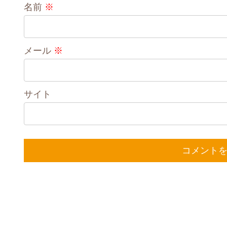
名前
※
メール
※
サイト