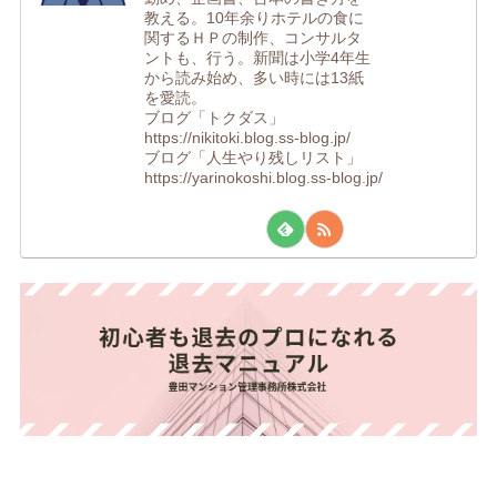
教える。10年余りホテルの食に
関するＨＰの制作、コンサルタ
ントも、行う。新聞は小学4年生
から読み始め、多い時には13紙
を愛読。
ブログ「トクダス」
https://nikitoki.blog.ss-blog.jp/
ブログ「人生やり残しリスト」
https://yarinokoshi.blog.ss-blog.jp/