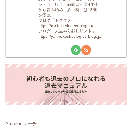
ントも、行う。新聞は小学4年生
から読み始め、多い時には13紙
を愛読。
ブログ「トクダス」
https://nikitoki.blog.ss-blog.jp/
ブログ「人生やり残しリスト」
https://yarinokoshi.blog.ss-blog.jp/
Amazonサーチ