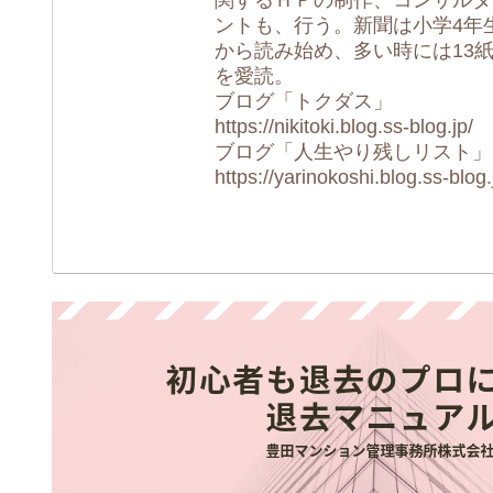
ントも、行う。新聞は小学4年
から読み始め、多い時には13
を愛読。
ブログ「トクダス」
https://nikitoki.blog.ss-blog.jp/
ブログ「人生やり残しリスト」
https://yarinokoshi.blog.ss-blog.