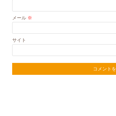
メール
※
サイト