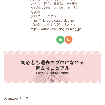
ントも、行う。新聞は小学4年生
から読み始め、多い時には13紙
を愛読。
ブログ「トクダス」
https://nikitoki.blog.ss-blog.jp/
ブログ「人生やり残しリスト」
https://yarinokoshi.blog.ss-blog.jp/
Amazonサーチ