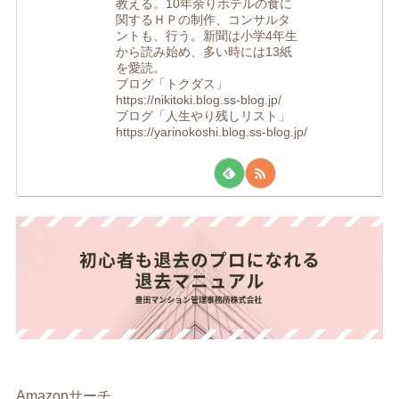
教える。10年余りホテルの食に
関するＨＰの制作、コンサルタ
ントも、行う。新聞は小学4年生
から読み始め、多い時には13紙
を愛読。
ブログ「トクダス」
https://nikitoki.blog.ss-blog.jp/
ブログ「人生やり残しリスト」
https://yarinokoshi.blog.ss-blog.jp/
Amazonサーチ