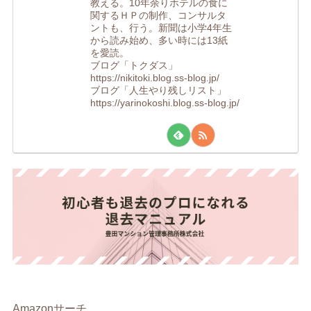
教える。10年余りホテルの食に
関するＨＰの制作、コンサルタ
ントも、行う。新聞は小学4年生
から読み始め、多い時には13紙
を愛読。
ブログ「トクダス」
https://nikitoki.blog.ss-blog.jp/
ブログ「人生やり残しリスト」
https://yarinokoshi.blog.ss-blog.jp/
Amazonサーチ