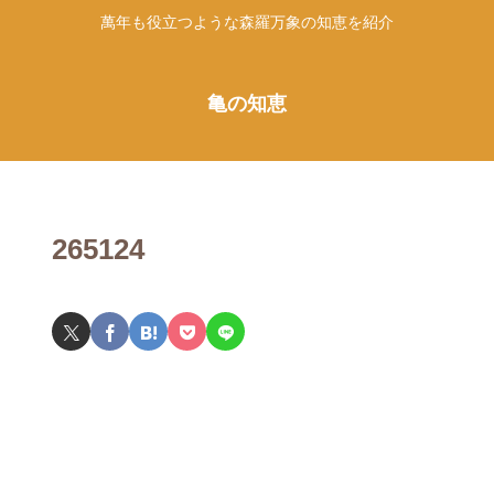
萬年も役立つような森羅万象の知恵を紹介
亀の知恵
265124