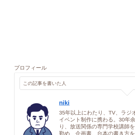
プロフィール
この記事を書いた人
niki
35年以上にわたり、TV、ラジ
イベント制作に携わる。30年
り、放送関係の専門学校講師を
勤め、企画書、台本の書き方を