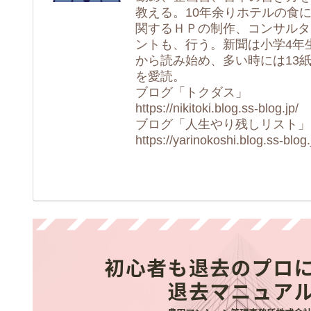
教える。10年余りホテルの食
関するＨＰの制作、コンサルタ
ントも、行う。新聞は小学4年
から読み始め、多い時には13
を愛読。
ブログ「トクダス」
https://nikitoki.blog.ss-blog.jp/
ブログ「人生やり残しリスト」
https://yarinokoshi.blog.ss-blog.