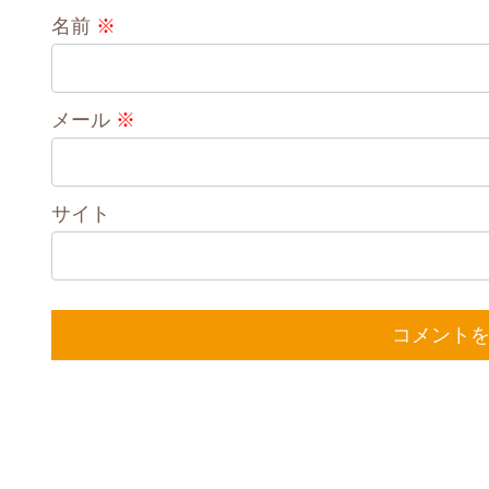
名前
※
メール
※
サイト