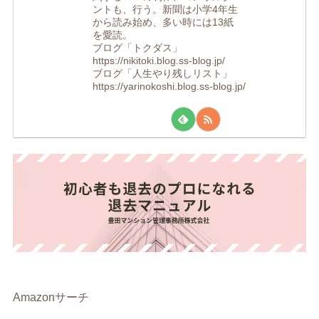
ントも、行う。新聞は小学4年生
から読み始め、多い時には13紙
を愛読。
ブログ「トクダス」
https://nikitoki.blog.ss-blog.jp/
ブログ「人生やり残しリスト」
https://yarinokoshi.blog.ss-blog.jp/
Amazonサーチ