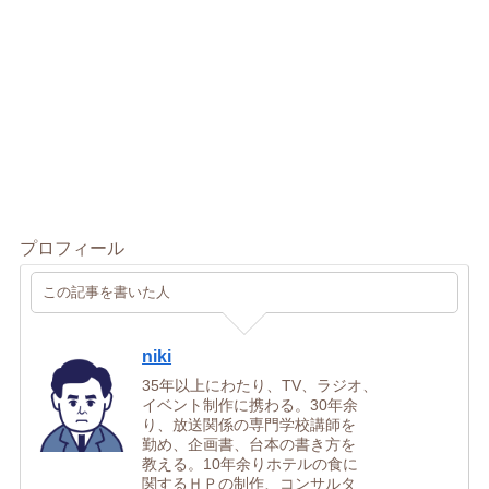
プロフィール
この記事を書いた人
niki
35年以上にわたり、TV、ラジオ、
イベント制作に携わる。30年余
り、放送関係の専門学校講師を
勤め、企画書、台本の書き方を
教える。10年余りホテルの食に
関するＨＰの制作、コンサルタ