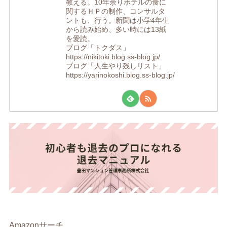
教える。10年余りホテルの食に
関するＨＰの制作、コンサルタ
ントも、行う。新聞は小学4年生
から読み始め、多い時には13紙
を愛読。
ブログ「トクダス」
https://nikitoki.blog.ss-blog.jp/
ブログ「人生やり残しリスト」
https://yarinokoshi.blog.ss-blog.jp/
Amazonサーチ