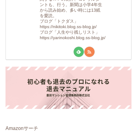
ントも、行う。新聞は小学4年生
から読み始め、多い時には13紙
を愛読。
ブログ「トクダス」
https://nikitoki.blog.ss-blog.jp/
ブログ「人生やり残しリスト」
https://yarinokoshi.blog.ss-blog.jp/
Amazonサーチ