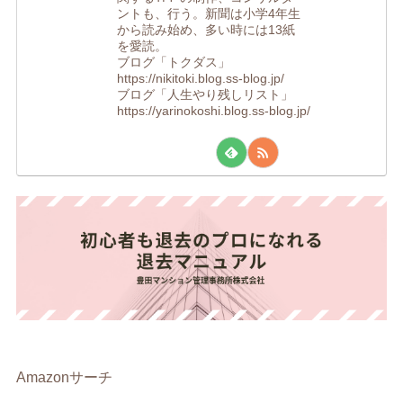
ントも、行う。新聞は小学4年生
から読み始め、多い時には13紙
を愛読。
ブログ「トクダス」
https://nikitoki.blog.ss-blog.jp/
ブログ「人生やり残しリスト」
https://yarinokoshi.blog.ss-blog.jp/
Amazonサーチ