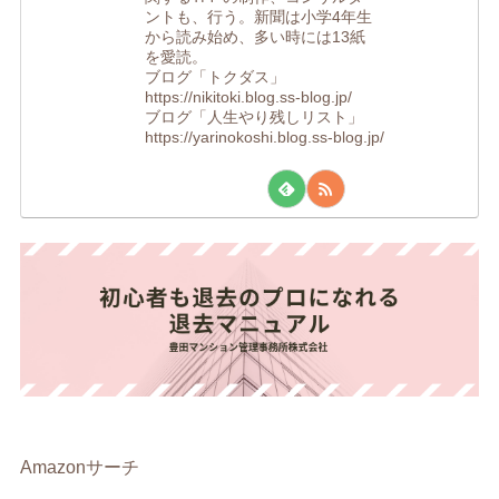
ントも、行う。新聞は小学4年生
から読み始め、多い時には13紙
を愛読。
ブログ「トクダス」
https://nikitoki.blog.ss-blog.jp/
ブログ「人生やり残しリスト」
https://yarinokoshi.blog.ss-blog.jp/
Amazonサーチ