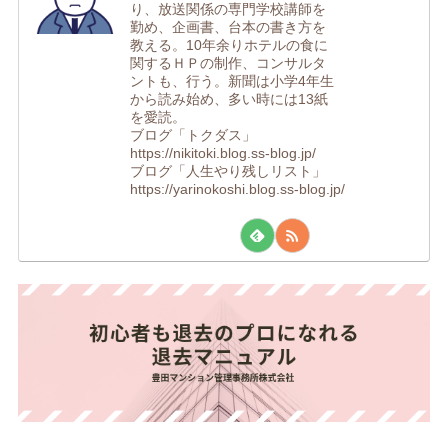
り、放送関係の専門学校講師を
勤め、企画書、台本の書き方を
教える。10年余りホテルの食に
関するＨＰの制作、コンサルタ
ントも、行う。新聞は小学4年生
から読み始め、多い時には13紙
を愛読。
ブログ「トクダス」
https://nikitoki.blog.ss-blog.jp/
ブログ「人生やり残しリスト」
https://yarinokoshi.blog.ss-blog.jp/