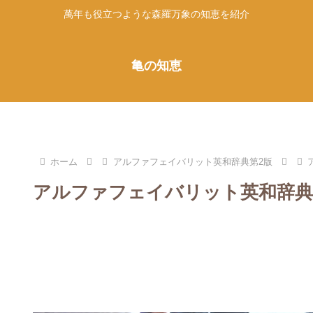
萬年も役立つような森羅万象の知恵を紹介
亀の知恵
ホーム
アルファフェイバリット英和辞典第2版
アルファフェイバリット英和辞典第