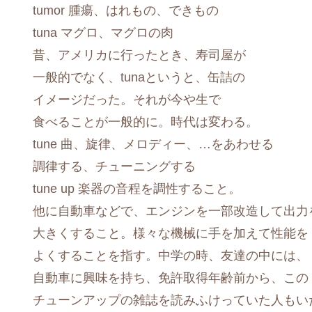
tumor 腫瘍、はれもの、できもの
tuna マグロ、マグロの肉
昔、アメリカに行ったとき、寿司屋が
一般的でなく、tunaというと、缶詰の
イメージだった。それが今や生で
食べることが一般的に。時代は変わる。
tune 曲、旋律、メロディー、…をあわせる
調律する、チューニングする
tune up 楽器の音程を調性すること。
他に自動車などで、エンジンを一部改造して出力
大きくすること。様々な機械に手を加えて性能を
よくすることを指す。中学の時、友達の中には、
自動車に興味を持ち、免許取得年齢前から、この
チューンアップの雑誌を読みふけっていた人もい