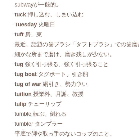
subwayが一般的。
tuck
押し込む、しまい込む
Tuesday
火曜日
tuft
房、束
最近、話題の歯ブラシ「タフトブラシ」での歯磨
細かな所まで磨け、磨き残しが少ない。
tug
強く引っ張る、強く引っ張ること
tug boat
タグボート、引き船
tug of war
綱引き、勢力争い
tuition
授業料、月謝、教授
tulip
チューリップ
tumble 転ぶ、倒れる
tumbler タンブラー
平底で脚や取っ手のないコップのこと。