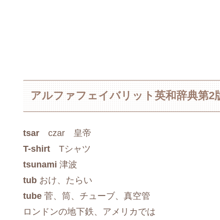
アルファフェイバリット英和辞典第2
tsar
czar 皇帝
T-shirt
Tシャツ
tsunami
津波
tub
おけ、たらい
tube
菅、筒、チューブ、真空管
ロンドンの地下鉄、アメリカでは