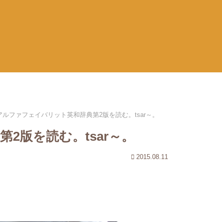
アルファフェイバリット英和辞典第2版を読む。tsar～。
2版を読む。tsar～。
2015.08.11