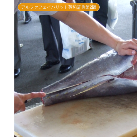
アルファフェイバリット英和辞典第2版