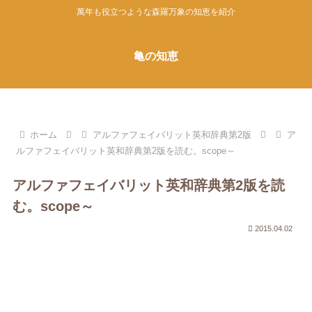
萬年も役立つような森羅万象の知恵を紹介
亀の知恵
ホーム
アルファフェイバリット英和辞典第2版
ア
ルファフェイバリット英和辞典第2版を読む。scope～
アルファフェイバリット英和辞典第2版を読
む。scope～
2015.04.02