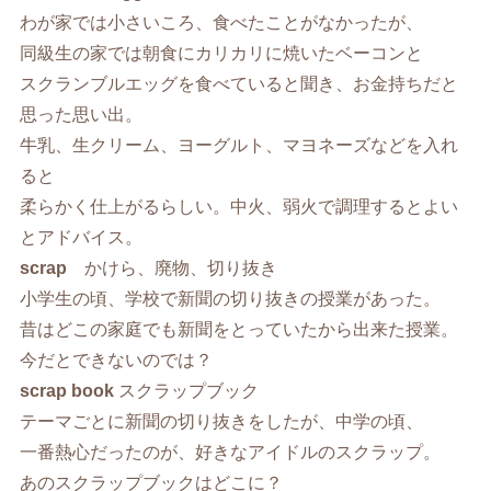
わが家では小さいころ、食べたことがなかったが、
同級生の家では朝食にカリカリに焼いたベーコンと
スクランブルエッグを食べていると聞き、お金持ちだと
思った思い出。
牛乳、生クリーム、ヨーグルト、マヨネーズなどを入れ
ると
柔らかく仕上がるらしい。中火、弱火で調理するとよい
とアドバイス。
scrap
かけら、廃物、切り抜き
小学生の頃、学校で新聞の切り抜きの授業があった。
昔はどこの家庭でも新聞をとっていたから出来た授業。
今だとできないのでは？
scrap book
スクラップブック
テーマごとに新聞の切り抜きをしたが、中学の頃、
一番熱心だったのが、好きなアイドルのスクラップ。
あのスクラップブックはどこに？