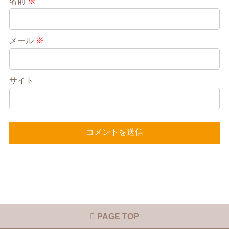
名前
※
メール
※
サイト
PAGE TOP