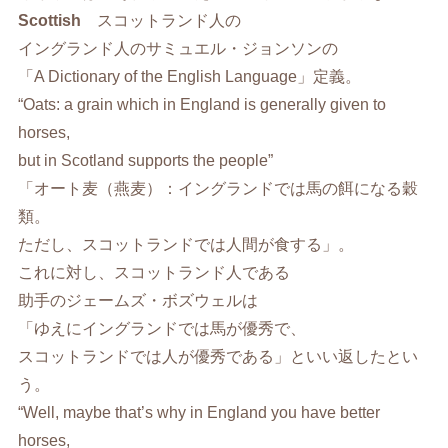
Scottish
スコットランド人の
イングランド人のサミュエル・ジョンソンの
「A Dictionary of the English Language」定義。
“Oats: a grain which in England is generally given to
horses,
but in Scotland supports the people”
「オート麦（燕麦）：イングランドでは馬の餌になる穀
類。
ただし、スコットランドでは人間が食する」。
これに対し、スコットランド人である
助手のジェームズ・ボズウェルは
「ゆえにイングランドでは馬が優秀で、
スコットランドでは人が優秀である」といい返したとい
う。
“Well, maybe that’s why in England you have better
horses,