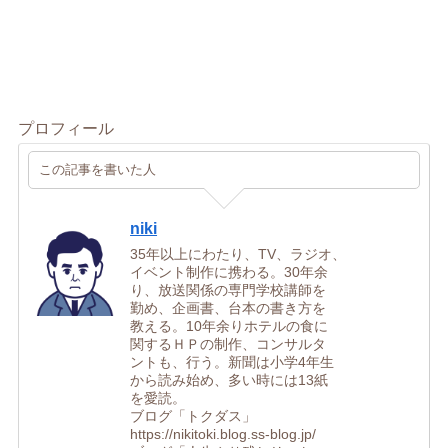
プロフィール
この記事を書いた人
niki
35年以上にわたり、TV、ラジオ、
イベント制作に携わる。30年余
り、放送関係の専門学校講師を
勤め、企画書、台本の書き方を
教える。10年余りホテルの食に
関するＨＰの制作、コンサルタ
ントも、行う。新聞は小学4年生
から読み始め、多い時には13紙
を愛読。
ブログ「トクダス」
https://nikitoki.blog.ss-blog.jp/