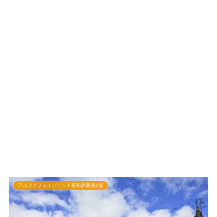
アルファフェイバリット英和辞典第2版