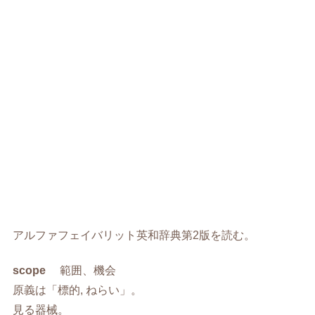
アルファフェイバリット英和辞典第2版を読む。
scope
範囲、機会
原義は「標的, ねらい」。
見る器械。