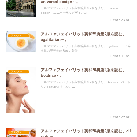
universal design～。
アルファフェイバリット英和辞典第2版を読む。universal
design ユニバーサルデザインコ...
2015.09.02
アルファフェイバリット英和辞典第2版を読む。
アルファフェイバリット英和辞典第2版
egalitarian～。
アルファフェイバリット英和辞典第2版を読む。egalitarian 平等
主義の平等主義者egg 卵卵...
2017.11.05
アルファフェイバリット英和辞典第2版を読む。
アルファフェイバリット英和辞典第2版
Beatrice～。
アルファフェイバリット英和辞典第2版を読む。Beatrice ベアト
リスbeautiful 美しい、...
2016.07.07
アルファフェイバリット英和辞典第2版を読む。all
アルファフェイバリット英和辞典第2版
right～。