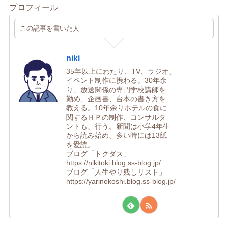
プロフィール
この記事を書いた人
niki
35年以上にわたり、TV、ラジオ、
イベント制作に携わる。30年余
り、放送関係の専門学校講師を
勤め、企画書、台本の書き方を
教える。10年余りホテルの食に
関するＨＰの制作、コンサルタ
ントも、行う。新聞は小学4年生
から読み始め、多い時には13紙
を愛読。
ブログ「トクダス」
https://nikitoki.blog.ss-blog.jp/
ブログ「人生やり残しリスト」
https://yarinokoshi.blog.ss-blog.jp/