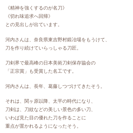
《精神を強くするのが名刀》
《切れ味追求へ回帰》
との見出しが出ています。
河内さんは、奈良県東吉野村鍛冶場をもうけて、
刀を作り続けていらっしゃる刀匠。
刀剣界で最高峰の日本美術刀剣保存協会の
「正宗賞」も受賞した名工です。
河内さんは、長年、葛藤しつづけてきたそう。
それは、関ヶ原以降、太平の時代になり、
刀剣は、刀紋などの美しい景色の多い刀、
いわば見た目の優れた刀を作ることに
重点が置かれるようになったそう。