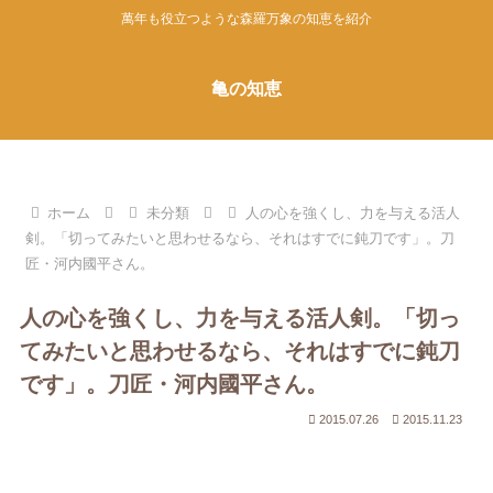
萬年も役立つような森羅万象の知恵を紹介
亀の知恵
ホーム
未分類
人の心を強くし、力を与える活人
剣。「切ってみたいと思わせるなら、それはすでに鈍刀です」。刀
匠・河内國平さん。
人の心を強くし、力を与える活人剣。「切っ
てみたいと思わせるなら、それはすでに鈍刀
です」。刀匠・河内國平さん。
2015.07.26
2015.11.23