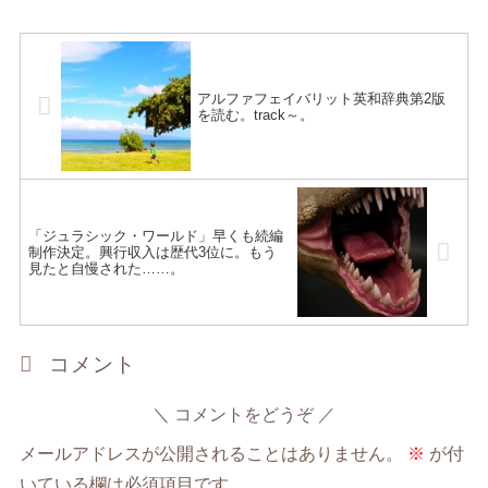
アルファフェイバリット英和辞典第2版
を読む。track～。
「ジュラシック・ワールド」早くも続編
制作決定。興行収入は歴代3位に。もう
見たと自慢された……。
コメント
コメントをどうぞ
メールアドレスが公開されることはありません。
※
が付
いている欄は必須項目です