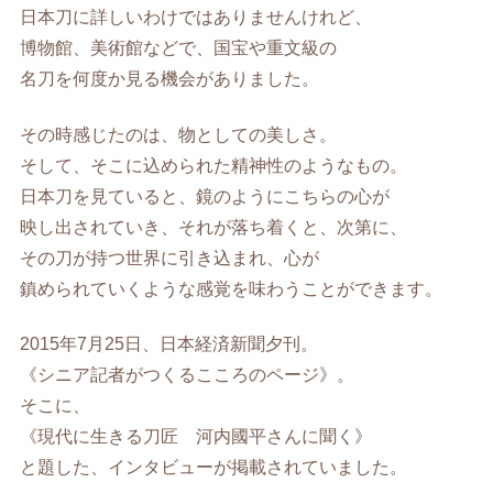
日本刀に詳しいわけではありませんけれど、
博物館、美術館などで、国宝や重文級の
名刀を何度か見る機会がありました。
その時感じたのは、物としての美しさ。
そして、そこに込められた精神性のようなもの。
日本刀を見ていると、鏡のようにこちらの心が
映し出されていき、それが落ち着くと、次第に、
その刀が持つ世界に引き込まれ、心が
鎮められていくような感覚を味わうことができます。
2015年7月25日、日本経済新聞夕刊。
《シニア記者がつくるこころのページ》。
そこに、
《現代に生きる刀匠 河内國平さんに聞く》
と題した、インタビューが掲載されていました。