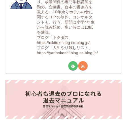
り、放送関係の専門学校講師を
勤め、企画書、台本の書き方を
教える。10年余りホテルの食に
関するＨＰの制作、コンサルタ
ントも、行う。新聞は小学4年生
から読み始め、多い時には13紙
を愛読。
ブログ「トクダス」
https://nikitoki.blog.ss-blog.jp/
ブログ「人生やり残しリスト」
https://yarinokoshi.blog.ss-blog.jp/