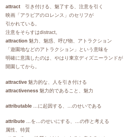
attract
引き付ける、魅了する、注意を引く
映画「アラビアのロレンス」のセリフが
引かれている。
注意をそらすはdistract。
attraction
魅力、魅惑、呼び物、アトラクション
「遊園地などのアトラクション」という意味を
明確に意識したのは、やはり東京ディズニーランドが
開園してから。
attractive
魅力的な、人を引き付ける
attractiveness
魅力的であること、魅力
attributable
…に起因する、…のせいである
attribute
…を…のせいにする、…の作と考える
属性、特質