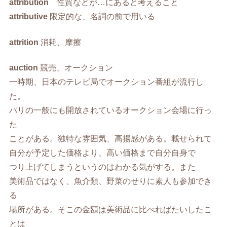
attribution
性質などが…にあると考えること
attributive
限定的な、名詞の前で用いる
attrition
消耗、摩擦
auction
競売、オークション
一時期、日本のテレビ局でオークション番組が流行し
た。
パリの一般にも開放されているオークション会場に行っ
た
ことがある。独特な雰囲気、高揚感がある。載せられて
自分が予定した価格より、高い価格まで自分自身で
つり上げてしまうというのはわかる気がする。また
美術品ではなく、魚介類、野菜のせりに素人も参加でき
る
場所がある。そこの金額は美術品に比べればたいしたこ
とは