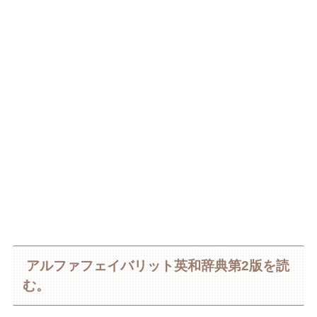
アルファフェイバリット英和辞典第2版を読
む。