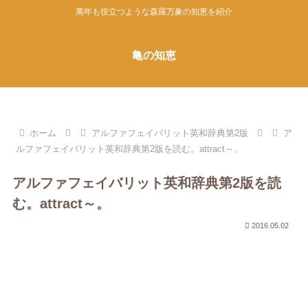
萬年も役立つような森羅万象の知恵を紹介
亀の知恵
ホーム
アルファフェイバリット英和辞典第2版
ア
ルファフェイバリット英和辞典第2版を読む。attract～。
アルファフェイバリット英和辞典第2版を読
む。attract～。
2016.05.02