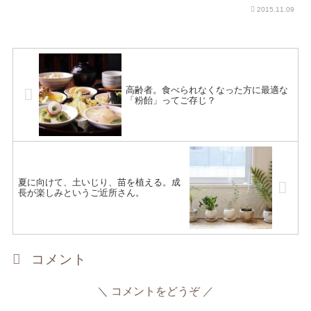
2015.11.09
高齢者。食べられなくなった方に最適な
「粉飴」ってご存じ？
夏に向けて、土いじり、苗を植える。成
長が楽しみというご近所さん。
コメント
コメントをどうぞ