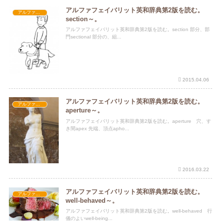
アルファフェイバリット英和辞典第2版を読む。
アルファフェイバリット英和辞典第2版
section～。
アルファフェイバリット英和辞典第2版を読む。section 部分、部
門sectional 部分の、組...
2015.04.06
アルファフェイバリット英和辞典第2版を読む。
アルファフェイバリット英和辞典第2版
aperture～。
アルファフェイバリット英和辞典第2版を読む。aperture 穴、す
き間apex 先端、頂点apho...
2016.03.22
アルファフェイバリット英和辞典第2版を読む。
アルファフェイバリット英和辞典第2版
well-behaved～。
アルファフェイバリット英和辞典第2版を読む。well-behaved 行
儀のよいwell-being...