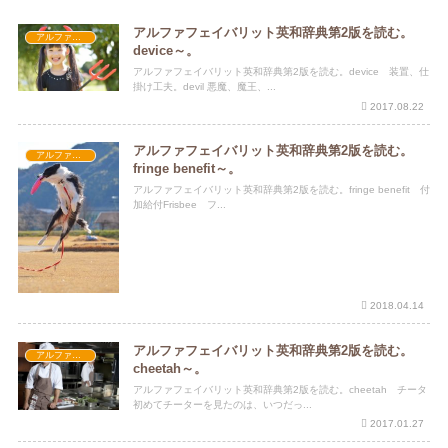
アルファフェイバリット英和辞典第2版を読む。
アルファフェイバリット英和辞典第2版
device～。
アルファフェイバリット英和辞典第2版を読む。device 装置、仕
掛け工夫。devil 悪魔、魔王、...
2017.08.22
アルファフェイバリット英和辞典第2版を読む。
アルファフェイバリット英和辞典第2版
fringe benefit～。
アルファフェイバリット英和辞典第2版を読む。fringe benefit 付
加給付Frisbee フ...
2018.04.14
アルファフェイバリット英和辞典第2版を読む。
アルファフェイバリット英和辞典第2版
cheetah～。
アルファフェイバリット英和辞典第2版を読む。cheetah チータ
初めてチーターを見たのは、いつだっ...
2017.01.27