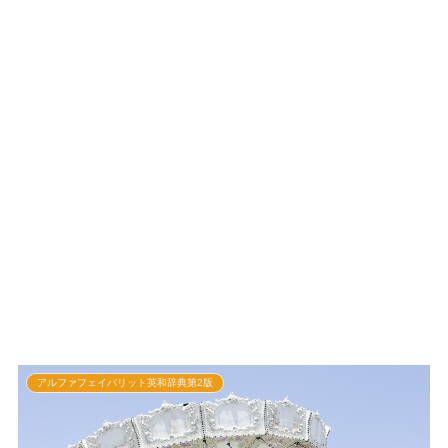
アルファフェイバリット英和辞典第2版