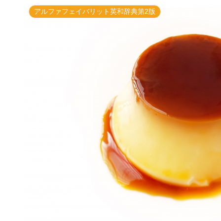
アルファフェイバリット英和辞典第2版