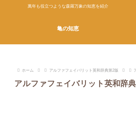
萬年も役立つような森羅万象の知恵を紹介
亀の知恵
ホーム
アルファフェイバリット英和辞典第2版
アルファフェイバリット英和辞典第