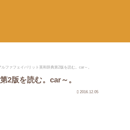
アルファフェイバリット英和辞典第2版を読む。car～。
2版を読む。car～。
2016.12.05