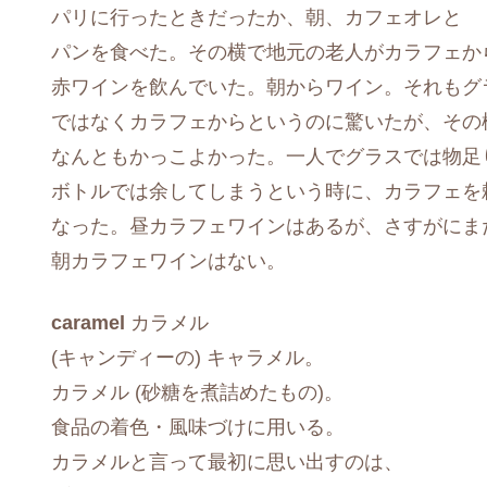
パリに行ったときだったか、朝、カフェオレと
パンを食べた。その横で地元の老人がカラフェか
赤ワインを飲んでいた。朝からワイン。それもグ
ではなくカラフェからというのに驚いたが、その
なんともかっこよかった。一人でグラスでは物足
ボトルでは余してしまうという時に、カラフェを
なった。昼カラフェワインはあるが、さすがにま
朝カラフェワインはない。
caramel
カラメル
(キャンディーの) キャラメル。
カラメル (砂糖を煮詰めたもの)。
食品の着色・風味づけに用いる。
カラメルと言って最初に思い出すのは、