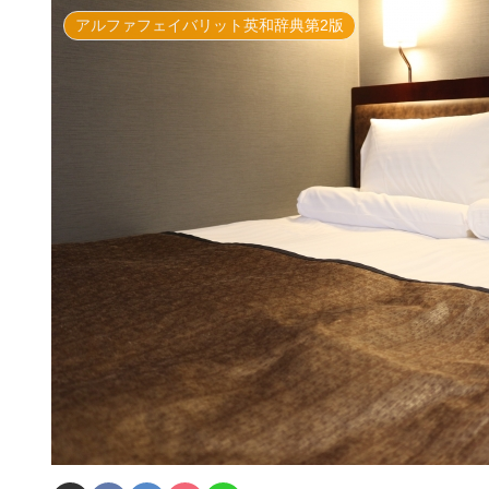
アルファフェイバリット英和辞典第2版