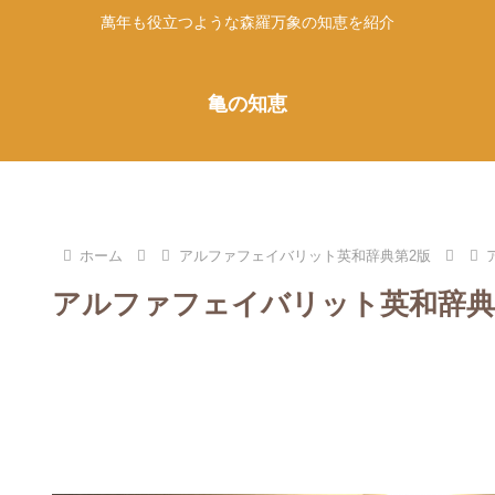
萬年も役立つような森羅万象の知恵を紹介
亀の知恵
ホーム
アルファフェイバリット英和辞典第2版
アルファフェイバリット英和辞典第2