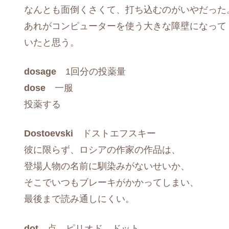
なんとも面倒くさくて、打ち込むのがいやだった
あれがコンピューターを使う大きな障壁になって
いたと思う。
dosage
1回分の投薬量
dose
一服
投薬する
Dostoevski
ドストエフスキー
彼に限らず、ロシアの作家の作品は、
登場人物の名前に馴染みがないせいか、
そこでいつもブレーキがかかってしまい、
最後まで読み通しにくい。
dot
点。ピリオド、ドット