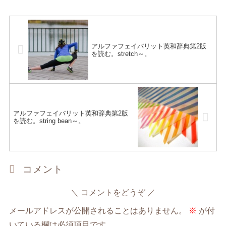
アルファフェイバリット英和辞典第2版
を読む。stretch～。
アルファフェイバリット英和辞典第2版
を読む。string bean～。
コメント
コメントをどうぞ
メールアドレスが公開されることはありません。
※
が付
いている欄は必須項目です