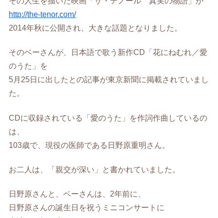
その人生を描いた映画「ザ・テノール 真実の物語」が
http://the-tenor.com/
2014年秋に公開され、大きな話題となりました。
そのベーさんが、日本語で歌う新作CD「花にねむれ／愛
のうた」を
5月25日に出したとの記事が東京新聞に掲載されていまし
た。
CDに収録されている「愛のうた」を作詞作曲しているの
は、
103歳で、現役の医師である日野原重明さん。
お二人は、「親交が深い」と書かれていました。
日野原さんと、ベーさんは、2年前に、
日野原さんの誕生日を祝うミニコンサートに