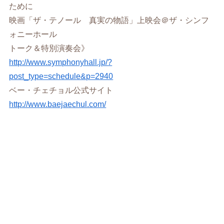
ために
映画「ザ・テノール 真実の物語」上映会＠ザ・シンフ
ォニーホール
トーク＆特別演奏会》
http://www.symphonyhall.jp/?
post_type=schedule&p=2940
ベー・チェチョル公式サイト
http://www.baejaechul.com/