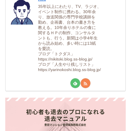
35年以上にわたり、TV、ラジオ、
イベント制作に携わる。30年余
り、放送関係の専門学校講師を
勤め、企画書、台本の書き方を
教える。10年余りホテルの食に
関するＨＰの制作、コンサルタ
ントも、行う。新聞は小学4年生
から読み始め、多い時には13紙
を愛読。
ブログ「トクダス」
https://nikitoki.blog.ss-blog.jp/
ブログ「人生やり残しリスト」
https://yarinokoshi.blog.ss-blog.jp/