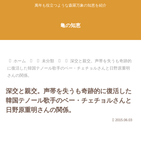
萬年も役立つような森羅万象の知恵を紹介
亀の知恵
ホーム
未分類
深交と親交。声帯を失うも奇跡的
に復活した韓国テノール歌手のベー・チェチョルさんと日野原重明
さんの関係。
深交と親交。声帯を失うも奇跡的に復活した
韓国テノール歌手のベー・チェチョルさんと
日野原重明さんの関係。
2015.06.03