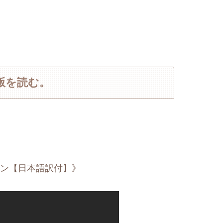
版を読む。
ィーン【日本語訳付】》