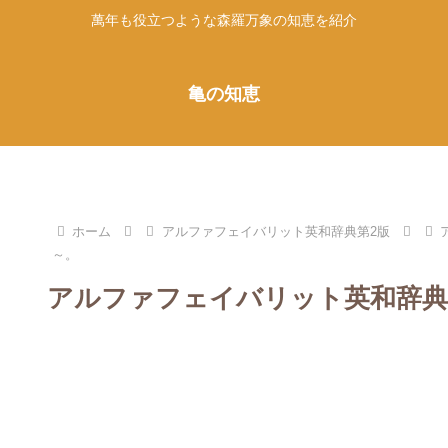
萬年も役立つような森羅万象の知恵を紹介
亀の知恵
ホーム
アルファフェイバリット英和辞典第2版
～。
アルファフェイバリット英和辞典第2