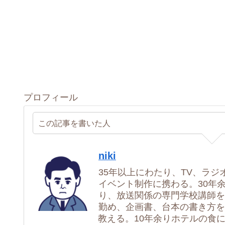
プロフィール
この記事を書いた人
niki
35年以上にわたり、TV、ラジ
イベント制作に携わる。30年
り、放送関係の専門学校講師を
勤め、企画書、台本の書き方を
教える。10年余りホテルの食