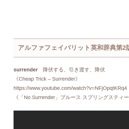
アルファフェイバリット英和辞典第2
surrender
降伏する、引き渡す、降伏
《Cheap Trick – Surrender》
https://www.youtube.com/watch?v=NFjOpqtKRq4
《「No Surrender」ブルース スプリングステ