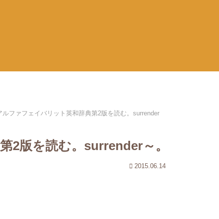
アルファフェイバリット英和辞典第2版を読む。surrender
版を読む。surrender～。
2015.06.14