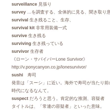
surveillance
見張り
survey
…を調査する、全体的に見る、聞き取り
survival
生き残ること、生存、
survival kit
非常用装備一式
survive
生き残る
surviving
生き残っている
survivor
生存者
《ローン・サバイバーLone Survivor》
http://v.ponycanyon.co.jp/lonesurvivor/
sushi
寿司
発音は「スーシ」に近い。海外で寿司が当たり前
時代になるなんて。
suspect
だろうと思う。肯定的な推測、容疑者
タイトルは、「常連の容疑者」といった意味。