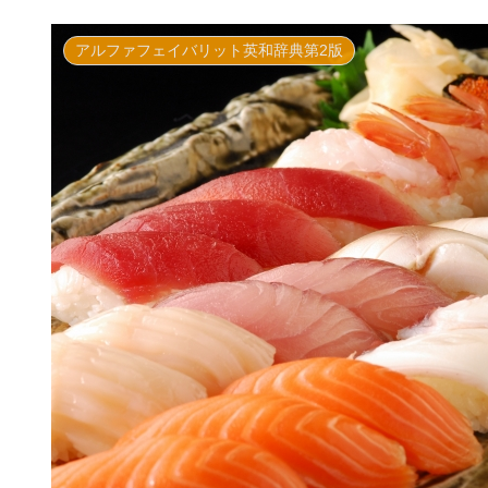
アルファフェイバリット英和辞典第2版