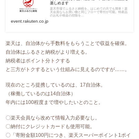
楽しめます
楽天市場でふるさと納税を。はじめての方でも簡単！楽
天会員ならお買い物と同じフローで寄付が可能。特産品
のお礼や税金の控除を...
event.rakuten.co.jp
楽天は、自治体から手数料をもらうことで収益を確保。
自治体はふるさと納税がより増える。
納税者はポイント分トクする
と三方がトクするという仕組みに見えるのですが……。
現在のところ提携しているのは、17自治体。
（稼働しているのは14自治体）
年内には100程度まで増やしたいとのこと。
〇楽天会員なら改めて情報入力必要なし。
〇納付にクレジットカードも使用可能。
〇「寄附金額100円につき、楽天スーパーポイント1ポイ