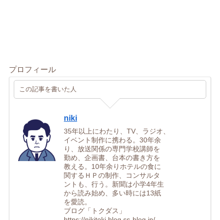
プロフィール
この記事を書いた人
niki
35年以上にわたり、TV、ラジオ、
イベント制作に携わる。30年余
り、放送関係の専門学校講師を
勤め、企画書、台本の書き方を
教える。10年余りホテルの食に
関するＨＰの制作、コンサルタ
ントも、行う。新聞は小学4年生
から読み始め、多い時には13紙
を愛読。
ブログ「トクダス」
https://nikitoki.blog.ss-blog.jp/