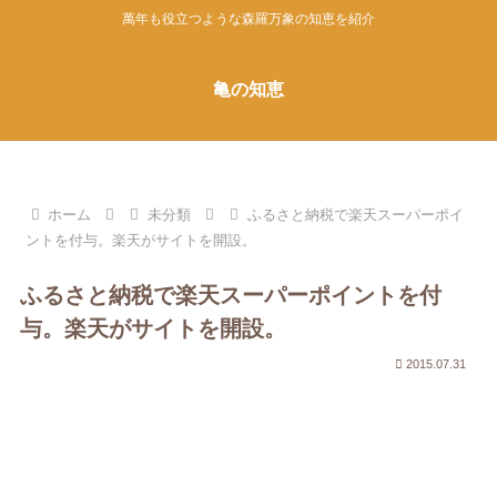
萬年も役立つような森羅万象の知恵を紹介
亀の知恵
ホーム
未分類
ふるさと納税で楽天スーパーポイ
ントを付与。楽天がサイトを開設。
ふるさと納税で楽天スーパーポイントを付
与。楽天がサイトを開設。
2015.07.31