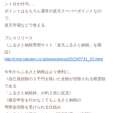
ント分が付与」。
ポイントはもちろん通常の楽天スーパーポイントなの
で、
楽天市場などで使える。
プレスリリース
《ふるさと納税専用サイト「楽天ふるさと納税」を開
設》
http://corp.rakuten.co.jp/news/press/2015/0731_01.html
今年からふるさと納税はより便利に。
《自己負担額の２千円を除いた全額が控除される限度額
である
「ふるさと納税枠」が約２倍に拡充》
《確定申告を行わなくてもふるさと納税の
寄附金控除を受けられる仕組み