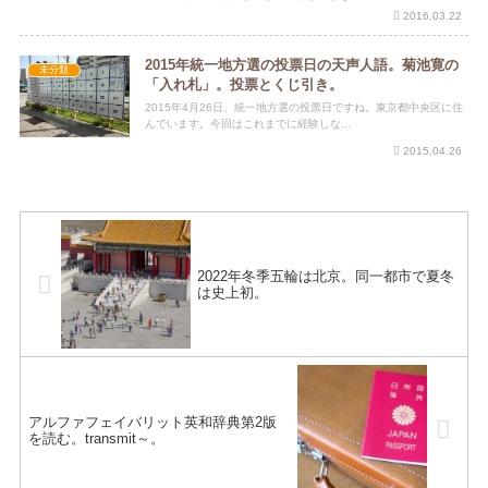
2016.03.22
2015年統一地方選の投票日の天声人語。菊池寛の
未分類
「入れ札」。投票とくじ引き。
2015年4月26日、統一地方選の投票日ですね。東京都中央区に住
んでいます。今回はこれまでに経験しな...
2015.04.26
2022年冬季五輪は北京。同一都市で夏冬
は史上初。
アルファフェイバリット英和辞典第2版
を読む。transmit～。