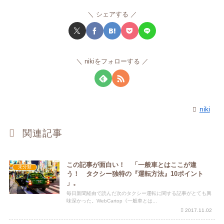
シェアする
nikiをフォローする
niki
関連記事
この記事が面白い！ 「一般車とはここが違
未分類
う！ タクシー独特の『運転方法』10ポイント
」。
毎日新聞経由で読んだ次のタクシー運転に関する記事がとても興
味深かった。WebCartop《一般車とは...
2017.11.02