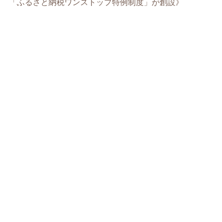
「ふるさと納税ワンストップ特例制度」が創設》