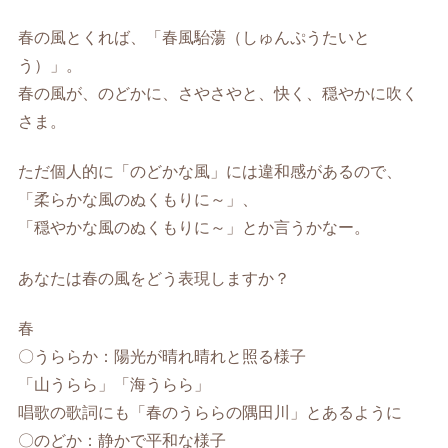
春の風とくれば、「春風駘蕩（しゅんぷうたいと
う）」。
春の風が、のどかに、さやさやと、快く、穏やかに吹く
さま。
ただ個人的に「のどかな風」には違和感があるので、
「柔らかな風のぬくもりに～」、
「穏やかな風のぬくもりに～」とか言うかなー。
あなたは春の風をどう表現しますか？
春
〇うららか：陽光が晴れ晴れと照る様子
「山うらら」「海うらら」
唱歌の歌詞にも「春のうららの隅田川」とあるように
〇のどか：静かで平和な様子