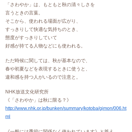
「さわやか」は、もともと秋の清々しさを
言うときの言葉。
そこから、使われる場面が広がり、
すっきりして快適な気持ちのとき、
態度がすっきりしていて
好感が持てる人物などにも使われる。
ただ時候に関しては、秋が基本なので、
春や初夏などを表現するときに使うと、
違和感を持つ人がいるので注意と。
NHK放送文化研究所
《「さわやか」は秋に限る？》
http://www.nhk.or.jp/bunken/summary/kotoba/gimon/006.ht
ml
《一般には季節に関係なく使われています》と答え、