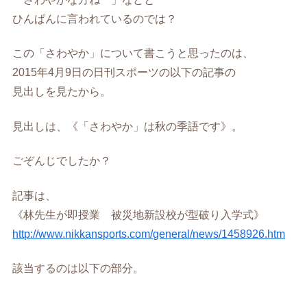
ひんぱんに言われているのでは？
この「さわやか」について書こうと思ったのは、
2015年4月9日の日刊スポーツの以下の記事の
見出しを見たから。
見出しは、《「さわやか」は秋の季語です》。
ごぞんじでしたか？
記事は、
《林先生が即授業 被災地新設校が型破り入学式》
http://www.nikkansports.com/general/news/1458926.htm
該当するのは以下の部分。