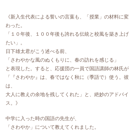
《新入生代表による誓いの言葉も、「授業」の材料に変
わった。
「１０年後、１００年後も誇れる伝統と校風を築き上げ
たい」。
日下雄太君がこう述べる前、
「さわやかな風のぬくもりに、春の訪れを感じる」
と表現した。すると、応援団の一員で国語講師の林氏が
「『さわやか』は、春ではなく秋に（季語で）使う。彼
は、
大人に教えの余地を残してくれた」と、絶妙のアドバイ
ス。》
中学に入った時の国語の先生が、
「さわやか」について教えてくれました。