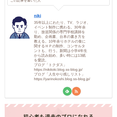
この記事を書いた人
niki
35年以上にわたり、TV、ラジオ、
イベント制作に携わる。30年余
り、放送関係の専門学校講師を
勤め、企画書、台本の書き方を
教える。10年余りホテルの食に
関するＨＰの制作、コンサルタ
ントも、行う。新聞は小学4年生
から読み始め、多い時には13紙
を愛読。
ブログ「トクダス」
https://nikitoki.blog.ss-blog.jp/
ブログ「人生やり残しリスト」
https://yarinokoshi.blog.ss-blog.jp/