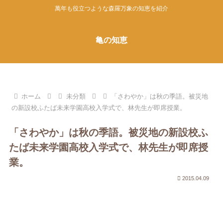
萬年も役立つような森羅万象の知恵を紹介
亀の知恵
ホーム
未分類
「さわやか」は秋の季語。被災地
の新設校ふたば未来学園高校入学式で、林先生が即席授業。
「さわやか」は秋の季語。被災地の新設校ふ
たば未来学園高校入学式で、林先生が即席授
業。
2015.04.09