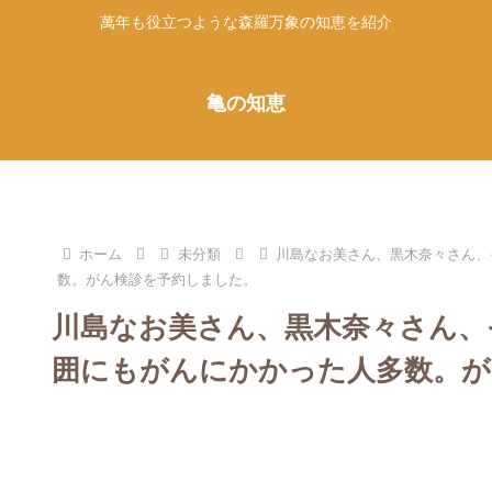
萬年も役立つような森羅万象の知恵を紹介
亀の知恵
ホーム
未分類
川島なお美さん、黒木奈々さん、
数。がん検診を予約しました。
川島なお美さん、黒木奈々さん、
囲にもがんにかかった人多数。が