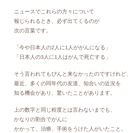
ニュースでこれらの方々について
報じられるとき、必ず出てくるのが
次の言葉です。
「今や日本人の2人に1人ががんになる」
「日本人の3人に1人はがんで死亡する」
そう言われてもぴんと来なかったのですけれど、
最近、多くの同年代の友達、知合いの近況を
知る機会があり、驚いたことがあります。
上の数字と同じ程度とは言わないまでも、
かなりの割合でがんに
かかって、治療、手術をうけた人がいたこと。