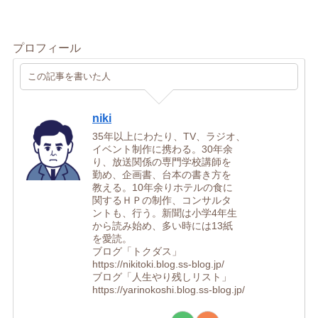
プロフィール
この記事を書いた人
niki
35年以上にわたり、TV、ラジオ、
イベント制作に携わる。30年余
り、放送関係の専門学校講師を
勤め、企画書、台本の書き方を
教える。10年余りホテルの食に
関するＨＰの制作、コンサルタ
ントも、行う。新聞は小学4年生
から読み始め、多い時には13紙
を愛読。
ブログ「トクダス」
https://nikitoki.blog.ss-blog.jp/
ブログ「人生やり残しリスト」
https://yarinokoshi.blog.ss-blog.jp/