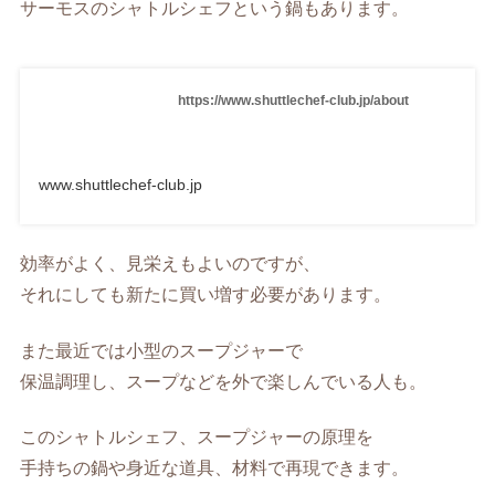
サーモスのシャトルシェフという鍋もあります。
https://www.shuttlechef-club.jp/about
www.shuttlechef-club.jp
効率がよく、見栄えもよいのですが、
それにしても新たに買い増す必要があります。
また最近では小型のスープジャーで
保温調理し、スープなどを外で楽しんでいる人も。
このシャトルシェフ、スープジャーの原理を
手持ちの鍋や身近な道具、材料で再現できます。