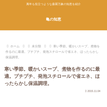
萬年も役立つような森羅万象の知恵を紹介
亀の知恵
ホーム
未分類
寒い季節。暖かいスープ、煮物を
作るのに最適。プチプチ、発泡スチロールで省エネ、ほったらかし
保温調理。
寒い季節。暖かいスープ、煮物を作るのに最
適。プチプチ、発泡スチロールで省エネ、ほ
ったらかし保温調理。
2015.11.04