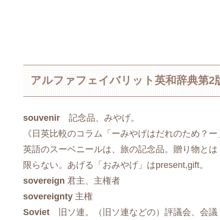
アルファフェイバリット英和辞典第2
souvenir
記念品、みやげ。
《日英比較のコラム「ーみやげはだれのため？ー
英語のスーベニールは、旅の記念品。贈り物とは
限らない。あげる「おみやげ」はpresent,gift。
sovereign
君主、主権者
sovereignty
主権
Soviet
旧ソ連。（旧ソ連などの）評議会、会議