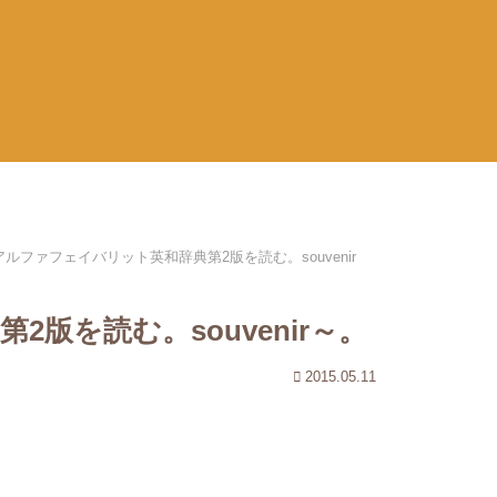
アルファフェイバリット英和辞典第2版を読む。souvenir
版を読む。souvenir～。
2015.05.11