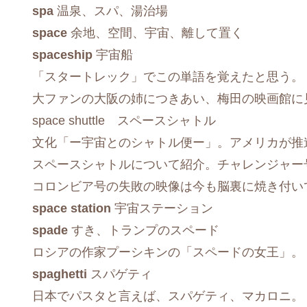
spa
温泉、スパ、湯治場
space
余地、空間、宇宙、離して置く
spaceship
宇宙船
「スタートレック」でこの単語を覚えたと思う。
大ファンの大阪の姉につきあい、梅田の映画館に
space shuttle スペースシャトル
文化「ー宇宙とのシャトル便ー」。アメリカが推
スペースシャトルについて紹介。チャレンジャー
コロンビア号の失敗の映像は今も脳裏に焼き付い
space station
宇宙ステーション
spade
すき、トランプのスペード
ロシアの作家プーシキンの「スペードの女王」。
spaghetti
スパゲティ
日本でパスタと言えば、スパゲティ、マカロニ。