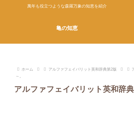
萬年も役立つような森羅万象の知恵を紹介
亀の知恵
ホーム
アルファフェイバリット英和辞典第2版
～。
アルファフェイバリット英和辞典第2