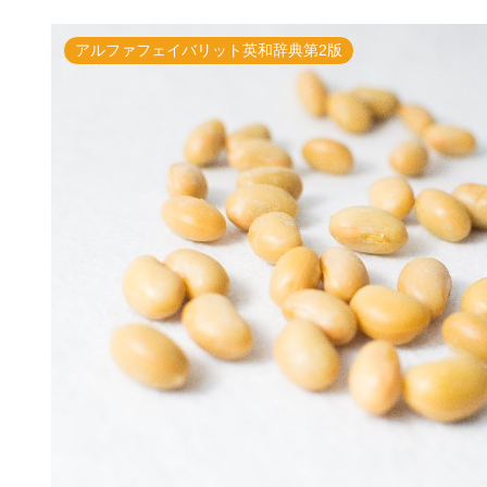
アルファフェイバリット英和辞典第2版