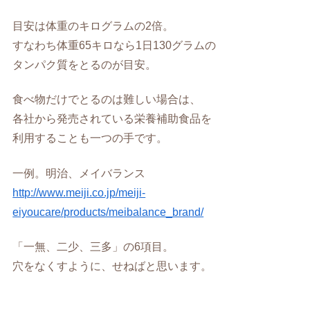
目安は体重のキログラムの2倍。
すなわち体重65キロなら1日130グラムの
タンパク質をとるのが目安。
食べ物だけでとるのは難しい場合は、
各社から発売されている栄養補助食品を
利用することも一つの手です。
一例。明治、メイバランス
http://www.meiji.co.jp/meiji-
eiyoucare/products/meibalance_brand/
「一無、二少、三多」の6項目。
穴をなくすように、せねばと思います。