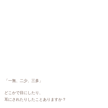
「一無、二少、三多」
どこかで目にしたり、
耳にされたりしたことありますか？