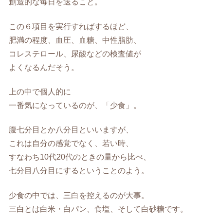
創造的な毎日を送ること。
この６項目を実行すればするほど、
肥満の程度、血圧、血糖、中性脂肪、
コレステロール、尿酸などの検査値が
よくなるんだそう。
上の中で個人的に
一番気になっているのが、「少食」。
腹七分目とか八分目といいますが、
これは自分の感覚でなく、若い時、
すなわち10代20代のときの量から比べ、
七分目八分目にするということのよう。
少食の中では、三白を控えるのが大事。
三白とは白米・白パン、食塩、そして白砂糖です。