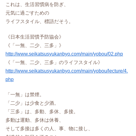
これは、生活習慣病を防ぎ、
元気に過ごすための
ライフスタイル、標語だそう。
《日本生活習慣予防協会》
《「一無、二少、三多」》
http://www.seikatsusyukanbyo.com/main/yobou/02.php
《「一無、二少、三多」のライフスタイル》
http://www.seikatsusyukanbyo.com/main/yobou/lecture/4.
php
「一無」は禁煙。
「二少」は少食と少酒。
「三多」は、多動、多休、多接。
多動は運動、多休は休養、
そして多接は多くの人、事、物に接し、