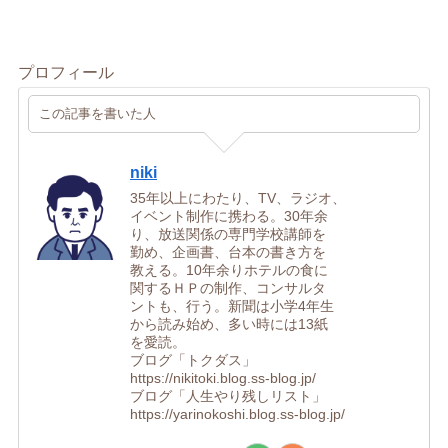
プロフィール
この記事を書いた人
niki
35年以上にわたり、TV、ラジオ、
イベント制作に携わる。30年余
り、放送関係の専門学校講師を
勤め、企画書、台本の書き方を
教える。10年余りホテルの食に
関するＨＰの制作、コンサルタ
ントも、行う。新聞は小学4年生
から読み始め、多い時には13紙
を愛読。
ブログ「トクダス」
https://nikitoki.blog.ss-blog.jp/
ブログ「人生やり残しリスト」
https://yarinokoshi.blog.ss-blog.jp/