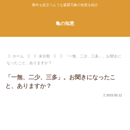
萬年も役立つような森羅万象の知恵を紹介
亀の知恵
ホーム
未分類
「一無、二少、三多」。お聞きに
なったこと、ありますか？
「一無、二少、三多」。お聞きになったこ
と、ありますか？
2015.05.12