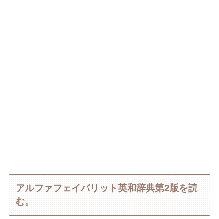
アルファフェイバリット英和辞典第2版を読
む。