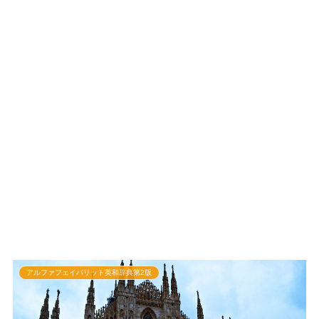
アルファフェイバリット英和辞典第2版