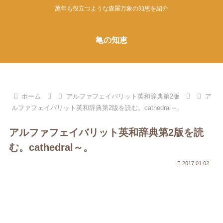
萬年も役立つような森羅万象の知恵を紹介
亀の知恵
ホーム
アルファフェイバリット英和辞典第2版
ア
ルファフェイバリット英和辞典第2版を読む。cathedral～。
アルファフェイバリット英和辞典第2版を読
む。cathedral～。
2017.01.02