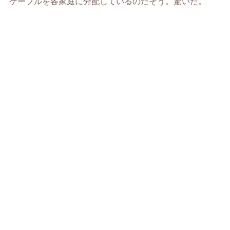
ケーブルを各家庭に分配しているのだそう。驚いた。