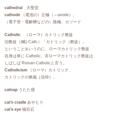
cathedral
大聖堂
cathode
（電池の）正極（⇔anode）,
（電子管・電解槽などの）陰極、カソード
Catholic
（ローマ）カトリック教徒
旧教徒（(略) Cath.）「カトリック（教徒）」
ということをいうのに、ローマカトリック教徒
自身は単に Catholic、非ローマカトリック教徒は
しばしば Roman Catholicと言う。
Catholicism
（ローマ）カトリック、
カトリックの教義［信仰］。
catnap
うたた寝
cat’s cradle
あやとり
cat’s eye
猫目石