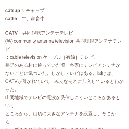
catsup
ケチャップ
cattle
牛、家畜牛
CATV
共同視聴アンテナテレビ
(略) community antenna television 共同聴視アンテナテレ
ビ
；cable television ケーブル［有線］テレビ。
長野のある村に通っていた頃、各家にテレビアンテナが
ないことに気づいた。しかしテレビはある。聞けば、
CATVが引かれていて、みんなそれに加入しているとわか
った。
山間地域でテレビの電波が受信しにくいところがあると
いう
ところから、山頂に大きなアンテナを設置し、そこか
ら、