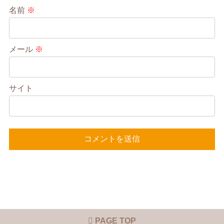
名前
※
メール
※
サイト
PAGE TOP