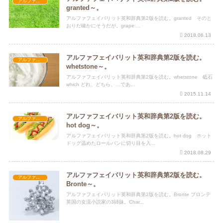
アルファフェイバリット英和辞典第2版
granted～。
アルファフェイバリット英和辞典第2版を読む。granted そのと
おりだ確かにそうだが。grape ...
2018.06.13
アルファフェイバリット英和辞典第2版を読む。
アルファフェイバリット英和辞典第2版
whetstone～。
アルファフェイバリット英和辞典第2版を読む。whetstone 砥石
which どれ、どちら、…であ...
2015.11.14
アルファフェイバリット英和辞典第2版を読む。
アルファフェイバリット英和辞典第2版
hot dog～。
アルファフェイバリット英和辞典第2版を読む。hot dog ホット
ドッグ温めたロールパンに切り目を入...
2018.08.29
アルファフェイバリット英和辞典第2版を読む。
アルファフェイバリット英和辞典第2版
Bronte～。
アルファフェイバリット英和辞典第2版を読む。Bronte ブロンテ
英国の女流小説家の3姉妹。Char...