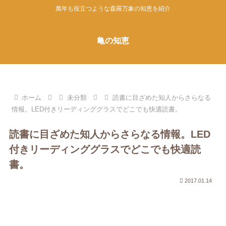
萬年も役立つような森羅万象の知恵を紹介
亀の知恵
ホーム
未分類
読書に目ざめた知人からさらなる
情報。LED付きリーディンググラスでどこでも快適読書。
読書に目ざめた知人からさらなる情報。LED
付きリーディンググラスでどこでも快適読
書。
2017.01.14