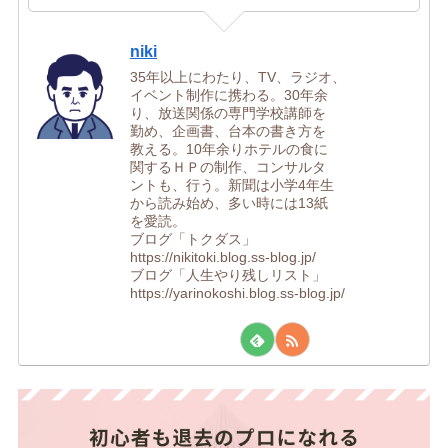
niki
35年以上にわたり、TV、ラジオ、
イベント制作に携わる。30年余
り、放送関係の専門学校講師を
勤め、企画書、台本の書き方を
教える。10年余りホテルの食に
関するＨＰの制作、コンサルタ
ントも、行う。新聞は小学4年生
から読み始め、多い時には13紙
を愛読。
ブログ「トクダス」
https://nikitoki.blog.ss-blog.jp/
ブログ「人生やり残しリスト」
https://yarinokoshi.blog.ss-blog.jp/