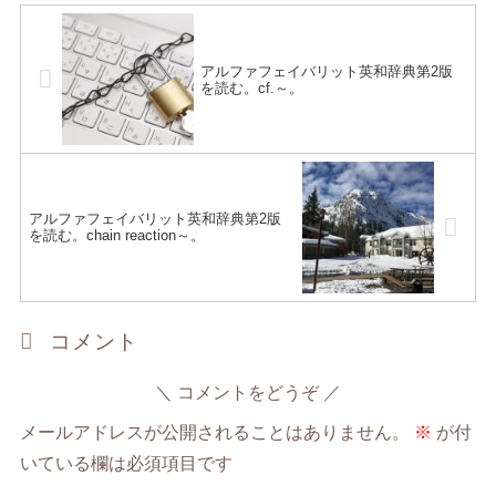
アルファフェイバリット英和辞典第2版
を読む。cf.～。
アルファフェイバリット英和辞典第2版
を読む。chain reaction～。
コメント
コメントをどうぞ
メールアドレスが公開されることはありません。
※
が付
いている欄は必須項目です