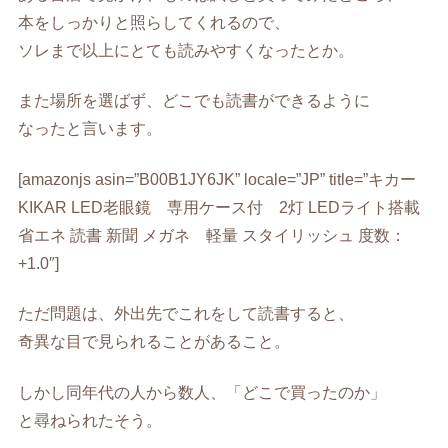
本をしっかりと照らしてくれるので、
ソレまで以上にとても読みやすくなったとか。
また場所を選ばず、どこでも読書ができるように
なったと言います。
[amazonjs asin=”B00B1JY6JK” locale=”JP” title=”キカー
KIKAR LED老眼鏡 専用ケース付 2灯 LEDライト搭載
省エネ 読書 新聞 メガネ 軽量 スタイリッシュ 度数：
+1.0″]
ただ問題は、外出先でこれをして読書すると、
奇異な目で見られることがあること。
しかし同年代の人から数人、「どこで買ったのか」
と尋ねられたそう。