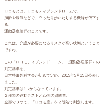
ロコモとは、ロコモティブシンドロームで、
加齢や病気などで、立ったり歩いたりする機能が低下す
る、
運動器症候群のことです。
これは、介護が必要になるリスクが高い状態ということ
ですね、
この「ロコモティブシンドローム」（運動器症候群）の
判定基準を、
日本整形外科学会が初めて定め、2015年5月15日公表し
ました。
判定基準は2つからなっています。
２種類の運動テストと25問の質問票。
全部で３つで、「ロコモ度」を２段階で判定します。