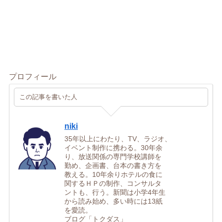
プロフィール
この記事を書いた人
niki
35年以上にわたり、TV、ラジオ、
イベント制作に携わる。30年余
り、放送関係の専門学校講師を
勤め、企画書、台本の書き方を
教える。10年余りホテルの食に
関するＨＰの制作、コンサルタ
ントも、行う。新聞は小学4年生
から読み始め、多い時には13紙
を愛読。
ブログ「トクダス」