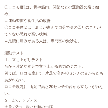
〇ロコモ度1は、骨や筋肉、関節などの運動器の衰え始
め。
→運動習慣や食生活の改善
〇ロコモ度２は、衰えが進んで自分で身の回りのことが
できない恐れが高い状態。
→足腰に痛みがある人は、専門医の受診を。
運動テスト
１、立ち上がりテスト
台から片足や両足で立ち上がる脚力のテスト。
例えば、ロコモ度1は、片足で高さ40センチの台からたち
あがれない。
ロコモ度2は、両足で高さ20センチの台から立ち上がれな
い。
２、2ステップテスト
大股で2歩、歩いた時の歩幅。