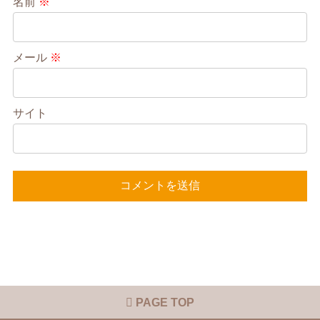
名前
※
メール
※
サイト
PAGE TOP