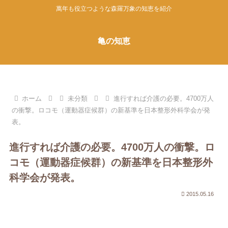
萬年も役立つような森羅万象の知恵を紹介
亀の知恵
ホーム
未分類
進行すれば介護の必要。4700万人
の衝撃。ロコモ（運動器症候群）の新基準を日本整形外科学会が発
表。
進行すれば介護の必要。4700万人の衝撃。ロ
コモ（運動器症候群）の新基準を日本整形外
科学会が発表。
2015.05.16