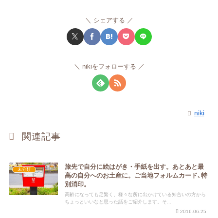
シェアする
nikiをフォローする
niki
関連記事
旅先で自分に絵はがき・手紙を出す。あとあと最
未分類
高の自分へのお土産に。ご当地フォルムカード､特
別消印。
高齢になっても足繁く、様々な所に出かけている知合いの方から
ちょっといいなと思った話をご紹介します。そ...
2016.06.25