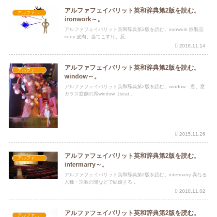
アルファフェイバリット英和辞典第2版を読む。
アルファフェイバリット英和辞典第2版
ironwork～。
アルファフェイバリット英和辞典第2版を読む。ironwork 鉄製品
irony 皮肉、当てこすり、反...
2018.11.14
アルファフェイバリット英和辞典第2版を読む。
アルファフェイバリット英和辞典第2版
window～。
アルファフェイバリット英和辞典第2版を読む。window 窓、窓
ガラス窓側の席window（seat...
2015.11.26
アルファフェイバリット英和辞典第2版を読む。
アルファフェイバリット英和辞典第2版
intermarry～。
アルファフェイバリット英和辞典第2版を読む。intermarry 異なる
人種・宗教の間などで結婚する...
2018.11.02
アルファフェイバリット英和辞典第2版を読む。
アルファフェイバリット英和辞典第2版