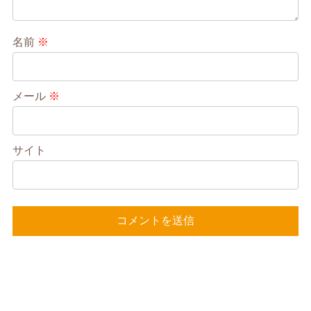
名前
※
メール
※
サイト