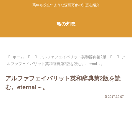
萬年も役立つような森羅万象の知恵を紹介
亀の知恵
ホーム
アルファフェイバリット英和辞典第2版
ア
ルファフェイバリット英和辞典第2版を読む。eternal～。
アルファフェイバリット英和辞典第2版を読
む。eternal～。
2017.12.07