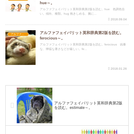
hue～。
アルファフェイバリット英和辞典第2版を読む。hue 色調色合
い。傾向、種類。hug 抱きしめる、腕に...
2018.09.04
アルファフェイバリット英和辞典第2版を読む。
アルファフェイバリット英和辞典第2版
ferocious～。
アルファフェイバリット英和辞典第2版を読む。ferocious 凶暴
な、獰猛な暑さなどが厳しい。fe...
2018.01.26
アルファフェイバリット英和辞典第2版
を読む。estimate～。