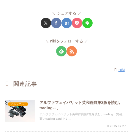
シェアする
nikiをフォローする
niki
関連記事
アルファフェイバリット英和辞典第2版を読む。
アルファフェイバリット英和辞典第2版
trading～。
アルファフェイバリット英和辞典第2版を読む。trading 貿易、
商いtrading card トレ...
2015.07.27