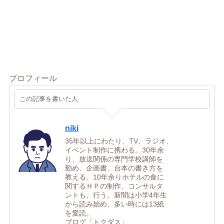
プロフィール
この記事を書いた人
niki
35年以上にわたり、TV、ラジオ、
イベント制作に携わる。30年余
り、放送関係の専門学校講師を
勤め、企画書、台本の書き方を
教える。10年余りホテルの食に
関するＨＰの制作、コンサルタ
ントも、行う。新聞は小学4年生
から読み始め、多い時には13紙
を愛読。
ブログ「トクダス」