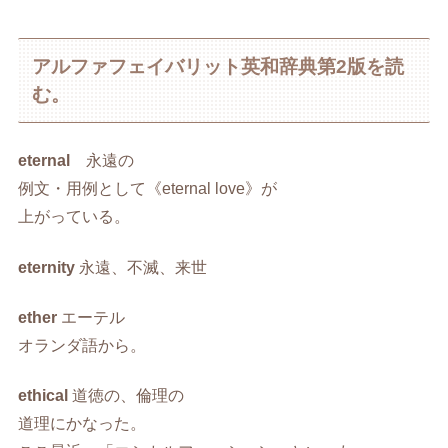
アルファフェイバリット英和辞典第2版を読
む。
eternal
永遠の
例文・用例として《eternal love》が
上がっている。
eternity
永遠、不滅、来世
ether
エーテル
オランダ語から。
ethical
道徳の、倫理の
道理にかなった。