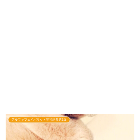
アルファフェイバリット英和辞典第2版