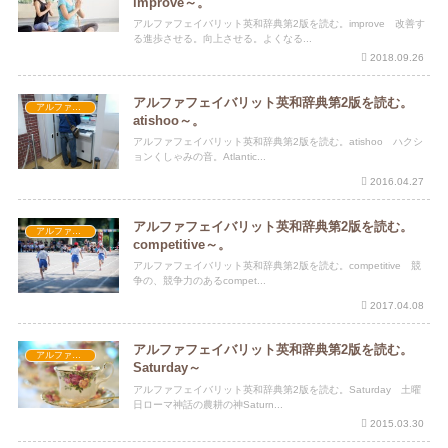
improve～。
アルファフェイバリット英和辞典第2版を読む。improve 改善す
る進歩させる。向上させる。よくなる...
2018.09.26
アルファフェイバリット英和辞典第2版を読む。
アルファフェイバリット英和辞典第2版
atishoo～。
アルファフェイバリット英和辞典第2版を読む。atishoo ハクシ
ョンくしゃみの音。Atlantic...
2016.04.27
アルファフェイバリット英和辞典第2版を読む。
アルファフェイバリット英和辞典第2版
competitive～。
アルファフェイバリット英和辞典第2版を読む。competitive 競
争の、競争力のあるcompet...
2017.04.08
アルファフェイバリット英和辞典第2版を読む。
アルファフェイバリット英和辞典第2版
Saturday～
アルファフェイバリット英和辞典第2版を読む。Saturday 土曜
日ローマ神話の農耕の神Saturn...
2015.03.30