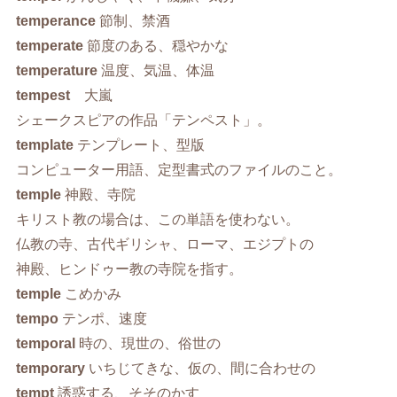
temperance
節制、禁酒
temperate
節度のある、穏やかな
temperature
温度、気温、体温
tempest
大嵐
シェークスピアの作品「テンペスト」。
template
テンプレート、型版
コンピューター用語、定型書式のファイルのこと。
temple
神殿、寺院
キリスト教の場合は、この単語を使わない。
仏教の寺、古代ギリシャ、ローマ、エジプトの
神殿、ヒンドゥー教の寺院を指す。
temple
こめかみ
tempo
テンポ、速度
temporal
時の、現世の、俗世の
temporary
いちじてきな、仮の、間に合わせの
tempt
誘惑する、そそのかす