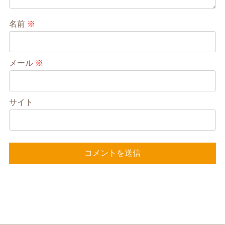
名前
※
メール
※
サイト