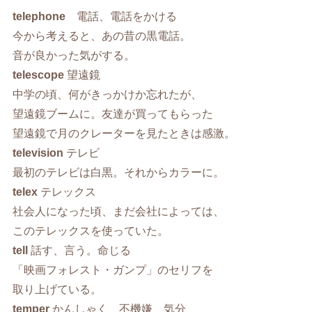
telephone
電話、電話をかける
今から考えると、あの昔の黒電話。
音が良かった気がする。
telescope
望遠鏡
中学の頃、何がきっかけか忘れたが、
望遠鏡ブームに。友達が買ってもらった
望遠鏡で月のクレーターを見たときは感激。
television
テレビ
最初のテレビは白黒。それからカラーに。
telex
テレックス
社会人になった頃、まだ会社によっては、
このテレックスを使っていた。
tell
話す、言う。命じる
「映画フォレスト・ガンプ」のセリフを
取り上げている。
temper
かんしゃく、不機嫌、気分