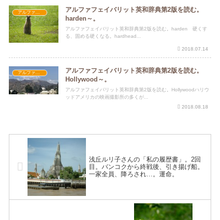
アルファフェイバリット英和辞典第2版を読む。
アルファフェイバリット英和辞典第2版
harden～。
アルファフェイバリット英和辞典第2版を読む。harden 硬くす
る、固める硬くなる。hardhead...
2018.07.14
アルファフェイバリット英和辞典第2版を読む。
アルファフェイバリット英和辞典第2版
Hollywood～。
アルファフェイバリット英和辞典第2版を読む。Hollywoodハリウ
ッドアメリカの映画撮影所の多くが...
2018.08.18
浅丘ルリ子さんの「私の履歴書」。2回
目。バンコクから終戦後、引き揚げ船。
一家全員、降ろされ…。運命。