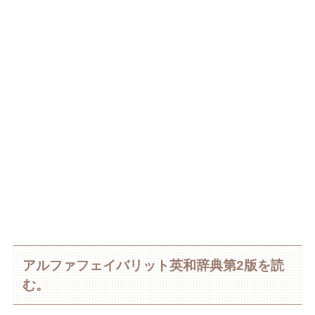
アルファフェイバリット英和辞典第2版を読
む。