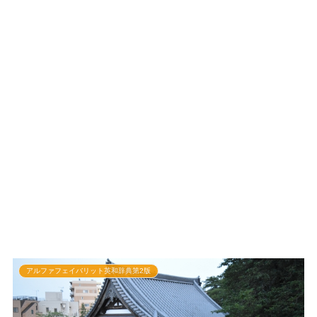
アルファフェイバリット英和辞典第2版