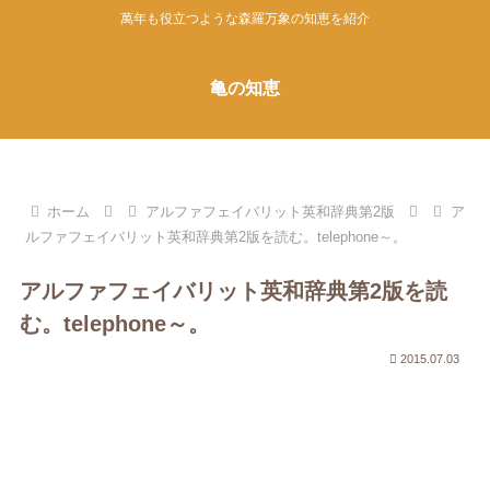
萬年も役立つような森羅万象の知恵を紹介
亀の知恵
ホーム
アルファフェイバリット英和辞典第2版
ア
ルファフェイバリット英和辞典第2版を読む。telephone～。
アルファフェイバリット英和辞典第2版を読
む。telephone～。
2015.07.03