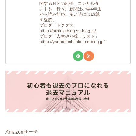
関するＨＰの制作、コンサルタ
ントも、行う。新聞は小学4年生
から読み始め、多い時には13紙
を愛読。
ブログ「トクダス」
https://nikitoki.blog.ss-blog.jp/
ブログ「人生やり残しリスト」
https://yarinokoshi.blog.ss-blog.jp/
Amazonサーチ